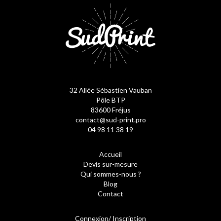
32 Allée Sébastien Vauban
Pôle BTP
83600 Fréjus
contact@sud-print.pro
04 98 11 38 19
Accueil
Devis sur-mesure
Qui sommes-nous ?
Blog
Contact
Connexion/ Inscription