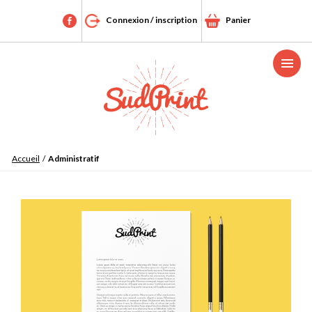
Connexion / inscription
Panier
Menu
Accueil
/
Administratif