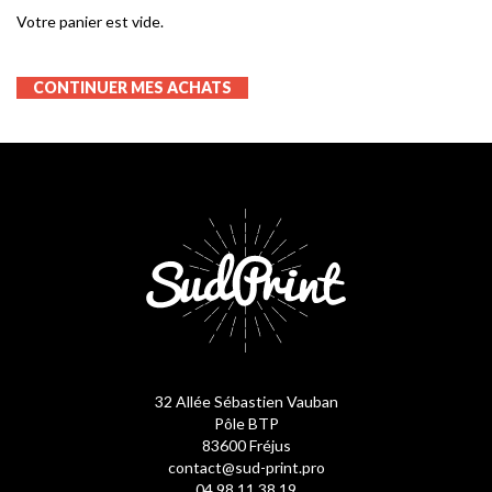
Votre panier est vide.
CONTINUER MES ACHATS
32 Allée Sébastien Vauban
Pôle BTP
83600 Fréjus
contact@sud-print.pro
04 98 11 38 19